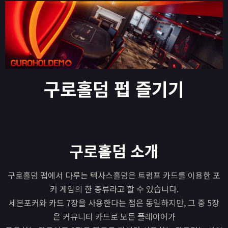
구로홀덤 펍 즐기기
구로홀덤 소개
구로홀덤 펍에서 다루는 텍사스홀덤은 트럼프 카드를 이용한 포
커 게임의 한 종류라고 할 수 있습니다.
세븐포커와 카드 7장을 사용한다는 점은 동일하지만, 그 중 5장
은 커뮤니티 카드로 모든 플레이어가