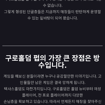
수 없습니다.
그렇게 형성된 단골층들은 지금까지 매장들이 탄탄하게 운영할
수 있는 밑바탕이 되어 왔습니다.
구로홀덤 펍의 가장 큰 장점은 방
수입니다.
게임을 해보신 분들이라면 누구나 공감할만한 이야기입니다. 고
인물들만 남은 게임은 결국 망하게 됩니다.
텍사스홀덤도 마찬가지입니다. 구로홀덤은 홀덤 뉴비부터 여성
플레이어, 전 프로 플레이어까지 다양한
손님층을 확보하고 있습니다. 따라서 언제든지 매장을 찾아주신