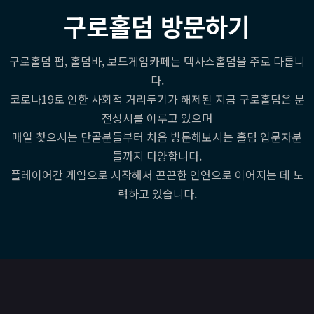
구로홀덤 방문하기
구로홀덤 펍, 홀덤바, 보드게임카페는 텍사스홀덤을 주로 다룹니
다.
코로나19로 인한 사회적 거리두기가 해제된 지금 구로홀덤은 문
전성시를 이루고 있으며
매일 찾으시는 단골분들부터 처음 방문해보시는 홀덤 입문자분
들까지 다양합니다.
플레이어간 게임으로 시작해서 끈끈한 인연으로 이어지는 데 노
력하고 있습니다.