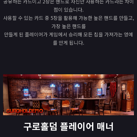
공유하는 카드이고 2장은 핸드로 자신만 사용하는 카드라는 차이
점이 있습니다.
사용할 수 있는 카드 중 5장을 활용해 가능한 높은 핸드를 만들고,
가장 높은 핸드를
만들게 된 플레이어가 게임에서 승리해 모든 칩을 가져가는 영예
를 안게 됩니다.
구로홀덤 플레이어 매너